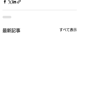
すべて表示
最新記事