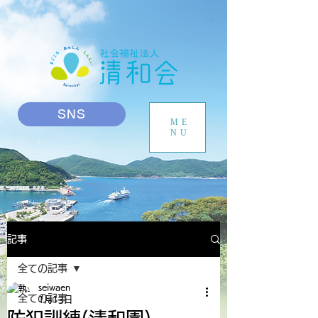
SNS
ME
NU
記事
全ての記事
seiwaen
全ての記事
1月13日