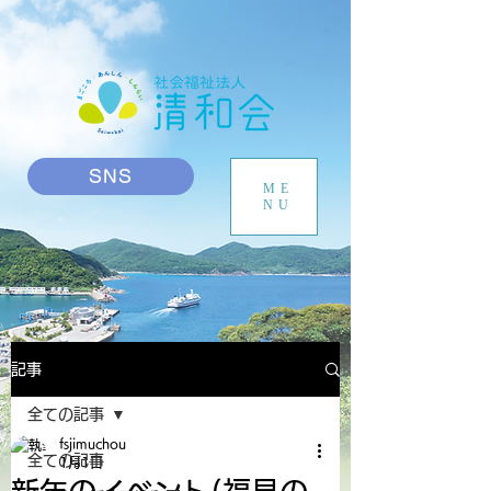
SNS
ME
NU
記事
全ての記事
fsjimuchou
全ての記事
1月1日