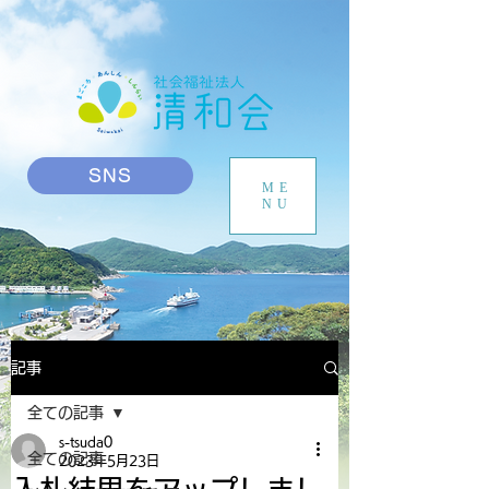
SNS
ME
NU
記事
全ての記事
s-tsuda0
全ての記事
2023年5月23日