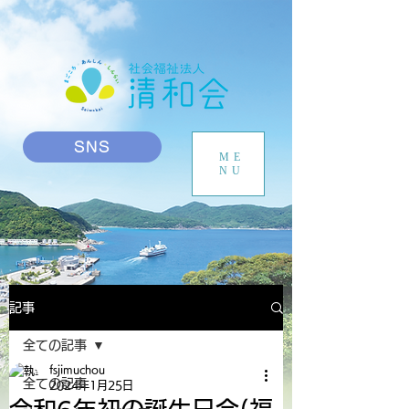
SNS
ME
NU
記事
全ての記事
fsjimuchou
全ての記事
2024年1月25日