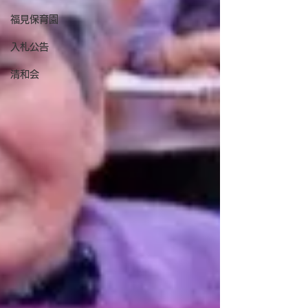
福見保育園
入札公告
清和会