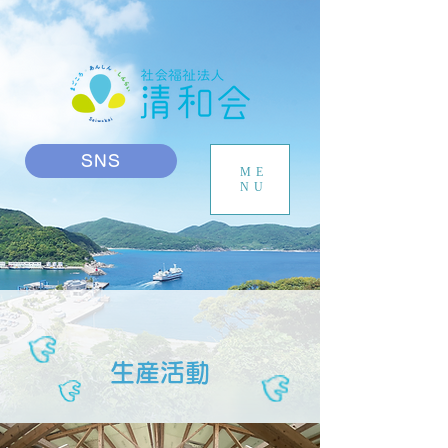
SNS
ME
NU
​
生産活動