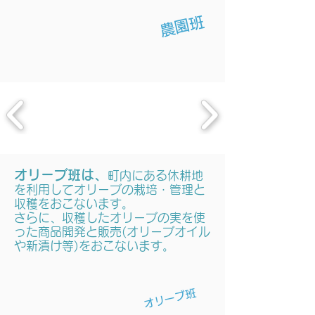
農園班
オリーブ班は、
町内にある休耕地
を利用してオリーブの栽培・管理と
収穫をおこないます。
さらに、収穫したオリーブの実を使
った商品開発と販売(オリーブオイル
や新漬け等)をおこないます。
オリーブ班