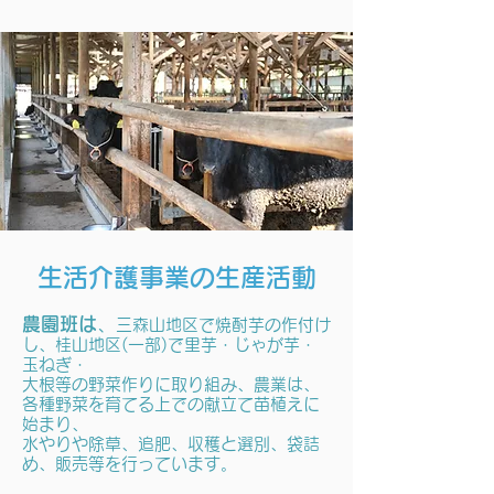
​
生活介護事業の生産活動
農園班は
、
三森山地区で焼酎芋の作付け
し、桂山地区(一部)で里芋・じゃが芋・
玉ねぎ・
大根等の野菜作りに取り組み、農業は、
各種野菜を育てる上での献立て苗植えに
始まり、
水やりや除草、追肥、収穫と選別、袋詰
め、販売等を行っています。