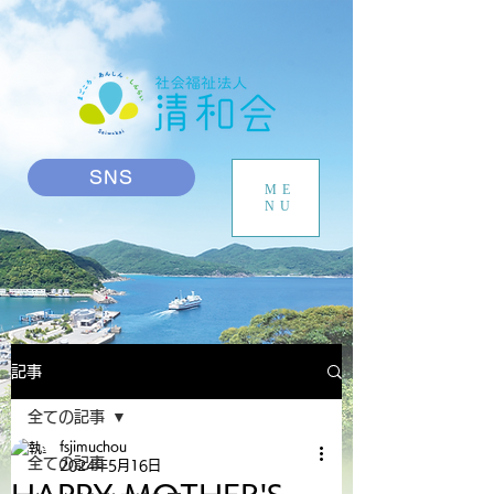
SNS
ME
NU
記事
全ての記事
fsjimuchou
全ての記事
2024年5月16日