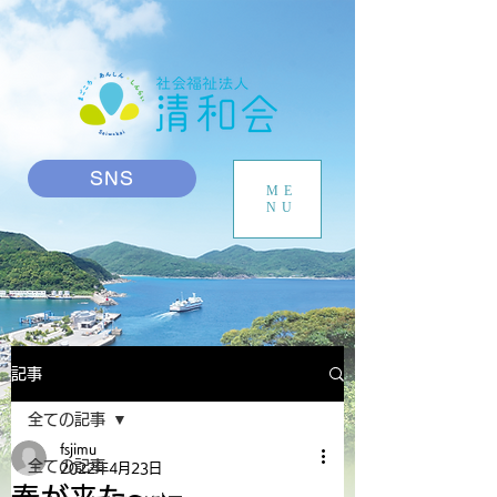
SNS
ME
NU
記事
全ての記事
fsjimu
全ての記事
2022年4月23日