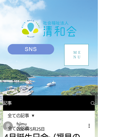
SNS
ME
NU
記事
全ての記事
fsjimu
全ての記事
2024年5月25日