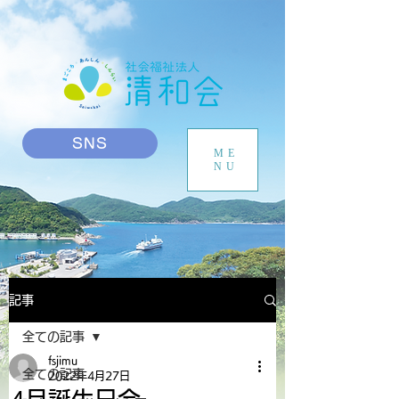
SNS
ME
NU
記事
全ての記事
fsjimu
全ての記事
2022年4月27日