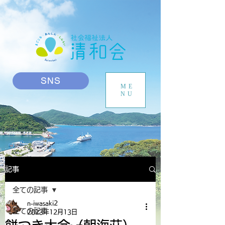
SNS
ME
NU
記事
全ての記事
n-iwasaki2
全ての記事
2023年12月13日