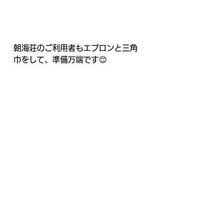
朝海荘のご利用者もエプロンと三角
巾をして、準備万端です😊