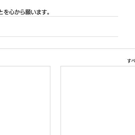
とを心から願います。
す