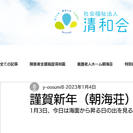
全ての記事
障害者支援施設清和園
養護老人ホーム朝海荘
特別
y-oosumi8
2023年1月4日
謹賀新年（朝海荘
1月3日、今日は海面から昇る日の出を見