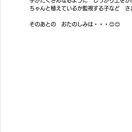
芋がたくさんなるように　しっかり土をか
ちゃんと植えているか監視する子など　さ
そのあとの　おたのしみは・・・😊😊