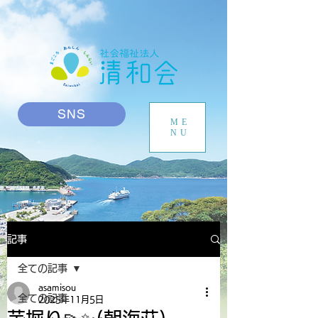
SNS
ME
NU
記事
全ての記事
asamisou
全ての記事
2025年11月5日