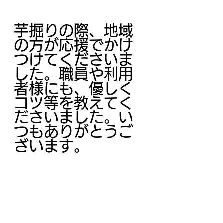
芋掘りの際、地域
の方が応援でかけ
つけてくださいま
した。職員や利用
者様にも、優しく
コツ等を教えてく
ださいました。い
つもありがとうご
ざいます。