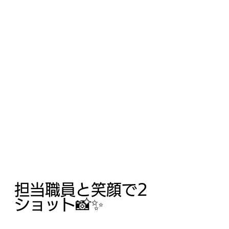
担当職員と笑顔で2
ショット📸✨