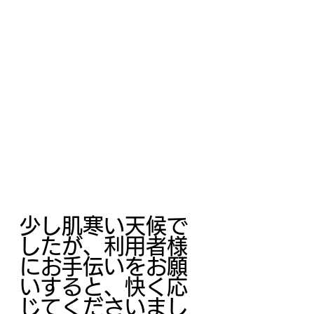
少し肌寒い天候で
したが、利用者様
にお手伝いをお願
いすると、快く応
じてくださいまし