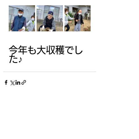
今年も大収穫でし
た♪
すべて表示
最新記事