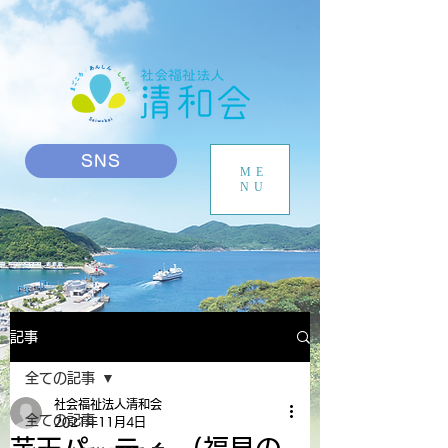
SNS
ME
NU
記事
全ての記事
社会福祉法人清和会
全ての記事
2021年11月4日