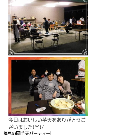
今日はおいしい芋天をありがとうご
ざいました(^^)/
福見の園
芋天パーティー