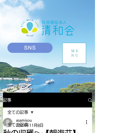
SNS
ME
NU
記事
全ての記事
asamisou
全ての記事
2024年11月8日