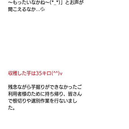
～もったいなかね～(*_*)」とお声が
聞こえるなか…💦
収穫した芋は35キロ(^^)v
残念ながら芋掘りができなかったご
利用者様のために持ち帰り、皆さん
で根切りや選別作業を行ないまし
た。