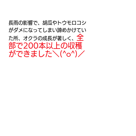
長雨の影響で、胡瓜やトウモロコシ
がダメになってしまい諦めかけてい
全
た所、オクラの成長が著しく、
部で200本以上の収穫
ができました＼(^o^)／