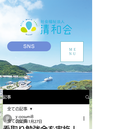
SNS
ME
NU
記事
全ての記事
y-oosumi8
全ての記事
2023年1月27日