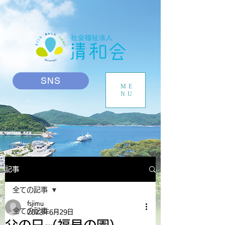
SNS
ME
NU
記事
全ての記事
fsjimu
全ての記事
2023年6月29日