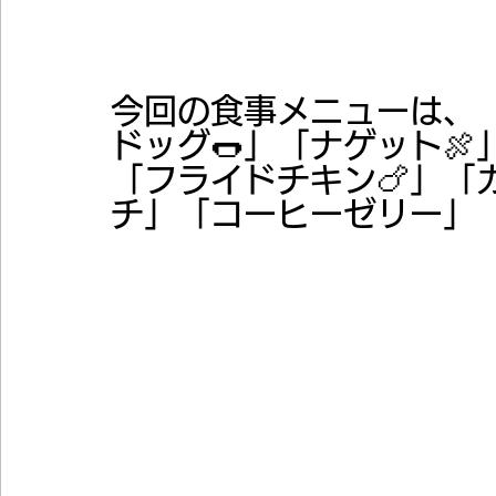
今回の食事メニューは、「
ドッグ🌭」「ナゲット🍖
「フライドチキン🍗」「
チ」「コーヒーゼリー」「