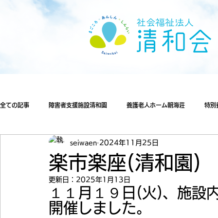
全ての記事
障害者支援施設清和園
養護老人ホーム朝海荘
特別
seiwaen
2024年11月25日
楽市楽座(清和園)
更新日：
2025年1月13日
１１月１９日(火)、施設
開催しました。