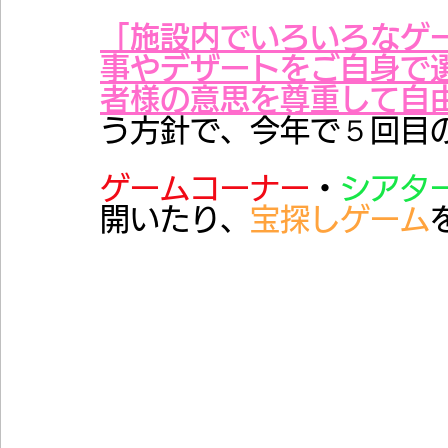
「施設内でいろいろなゲ
事やデザートをご自身で
者様の意思を尊重して自
う方針で、今年で５回目
ゲームコーナー
・
シアタ
開いたり、
宝探しゲーム