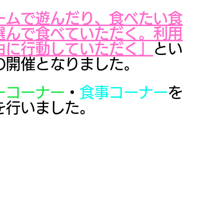
ームで遊んだり、食べたい食
選んで食べていただく。利用
由に行動していただく」
とい
の開催となりました。
ーコーナー
・
食事コーナー
を
を行いました。