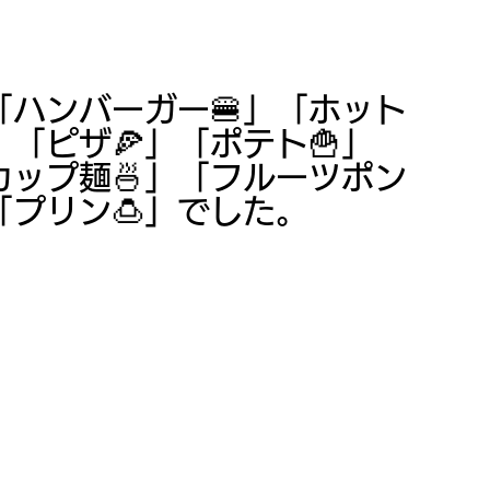
ハンバーガー🍔」「ホット
」「ピザ🍕」「ポテト🍟」
カップ麺🍜」「フルーツポン
プリン🍮」でした。