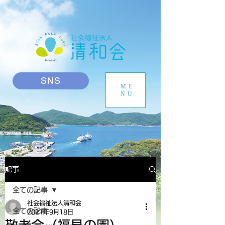
SNS
ME
NU
記事
全ての記事
社会福祉法人清和会
全ての記事
2021年9月18日