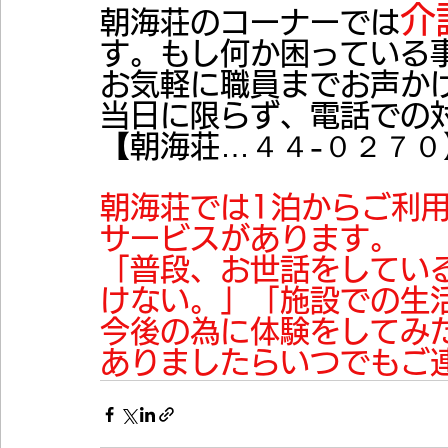
介
朝海荘のコーナーでは
す。
もし何か困っている
お気軽に職員までお声か
当日に限らず、電話での対
【朝海荘…４４-０２７０
朝海荘では1泊からご利
サービスがあります。
「普段、お世話をしてい
けない。」「施設での生
今後の為に体験をしてみ
ありましたらいつでもご