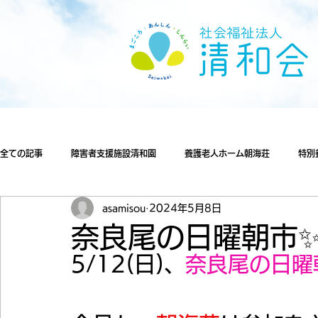
全ての記事
障害者支援施設清和園
養護老人ホーム朝海荘
特別
asamisou
2024年5月8日
奈良尾の日曜朝市✨
5/12(日)、
奈良尾の日曜