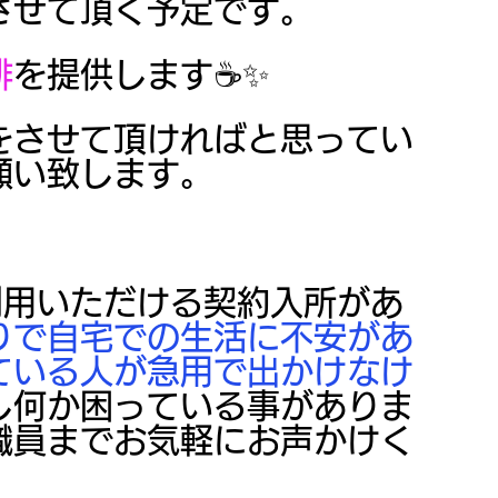
させて頂く予定です。
琲
を提供します☕✨
をさせて頂ければと思ってい
願い致します。
利用いただける契約入所があ
りで自宅での生活に不安があ
ている人が急用で出かけなけ
し何か困っている事がありま
職員までお気軽にお声かけく