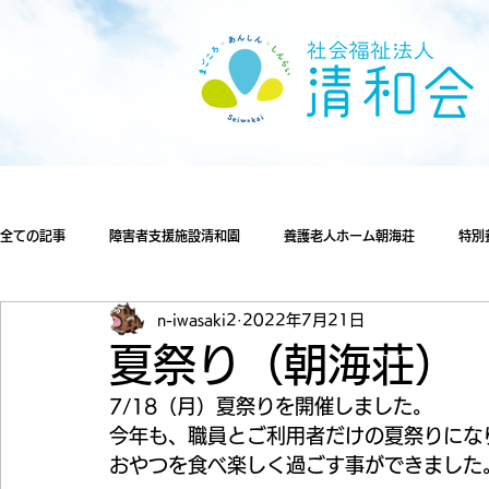
全ての記事
障害者支援施設清和園
養護老人ホーム朝海荘
特別
n-iwasaki2
2022年7月21日
夏祭り（朝海荘）
7/18（月）夏祭りを開催しました。
今年も、職員とご利用者だけの夏祭りにな
おやつを食べ楽しく過ごす事ができました。