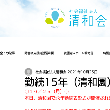
全ての記事
障害者支援施設清和園
養護老人ホーム朝海荘
特別
社会福祉法人清和会
2021年10月25日
勤続15年（清和園
〇１０／２５（月）〇
本日、清和園で永年勤続表彰式が開催され