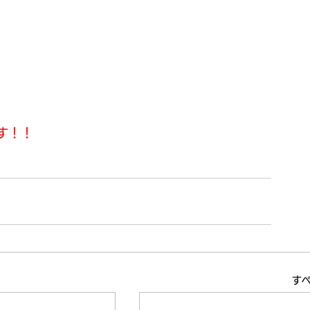
す！！
す