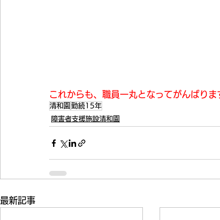
これからも、職員一丸となってがんばりま
清和園
勤続15年
障害者支援施設清和園
最新記事