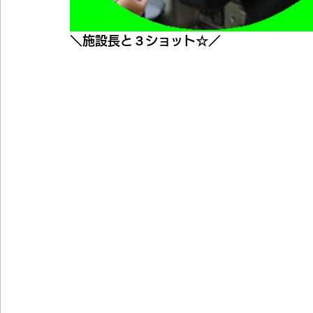
＼施設長と３ショット☆／