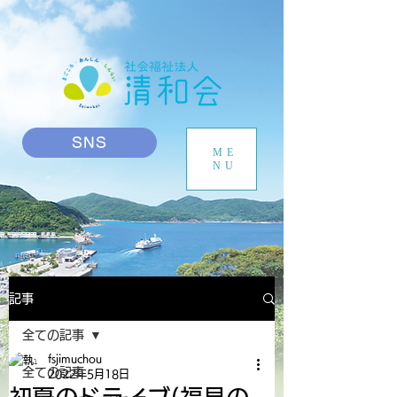
SNS
ME
NU
記事
全ての記事
fsjimuchou
全ての記事
2022年5月18日