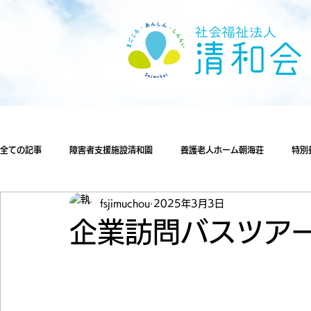
全ての記事
障害者支援施設清和園
養護老人ホーム朝海荘
特別
fsjimuchou
2025年3月3日
企業訪問バスツアー