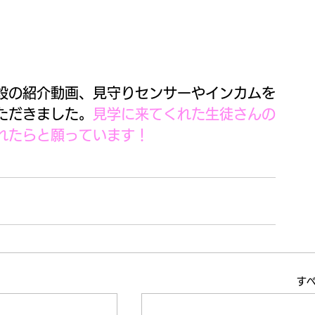
設の紹介動画、見守りセンサーやインカムを
ただきました。
見学に来てくれた生徒さんの
れたらと願っています！
す