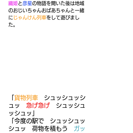
織姫
と
彦星
の物語を聞いた後は地域
のおじいちゃんおばあちゃんと一緒
に
じゃんけん列車
をして遊びまし
た。
「
貨物列車
　シュッシュッシ
ュッ　
急げ急げ
　シュッシュ
ッシュッ」
「今度の駅で　シュッシュッ
シュッ　荷物を積もう　
ガッ