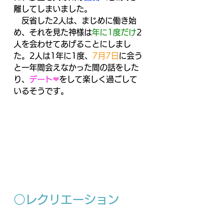
離してしまいました。
　反省した2人は、まじめに働き始
め、それを見た神様は
年に1度だけ
2
人を会わせてあげることにしまし
た。2人は1年に1度、
7月7日
に会う
と一年間会えなかった間の話をした
り、
デート
❤
をして楽しく過ごして
いるそうです。
○レクリエーション