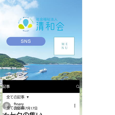
SNS
ME
NU
記事
全ての記事
fhnany
全ての記事
2024年7月17日