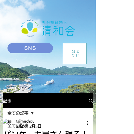
SNS
ME
NU
記事
全ての記事
fsjimuchou
全ての記事
2023年2月5日