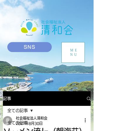
SNS
ME
NU
記事
全ての記事
社会福祉法人清和会
全ての記事
2021年8月30日