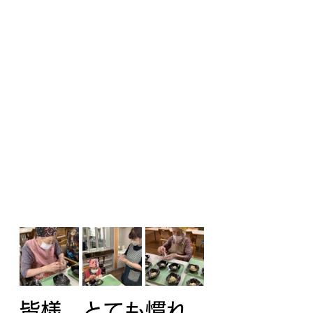
皆様、とても慣れ