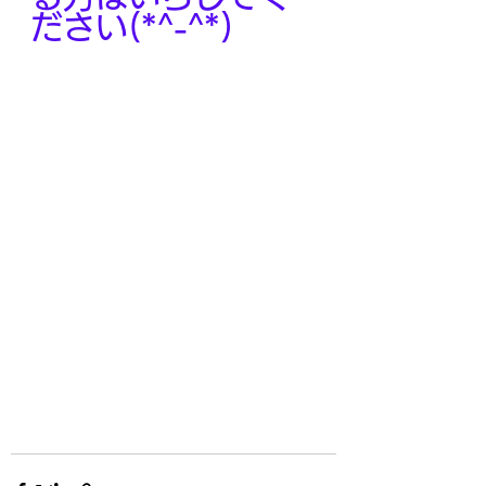
ださい(*^-^*)