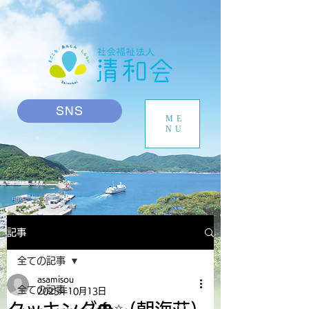
SNS
ME
NU
記事
全ての記事
asamisou
全ての記事
2025年10月13日