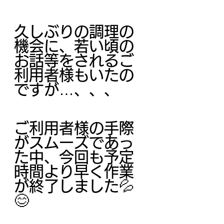
久しぶりの調理の
機会に、若い頃の
お話等をされるご
利用者様もいたの
ですが…、、、
ご利用者様の手際
がスムーズであっ
た中、今回も予定
時間より早く作業
が終了しました💦
😊