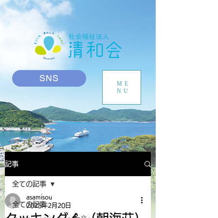
SNS
ME
NU
記事
全ての記事
asamisou
全ての記事
2025年2月20日