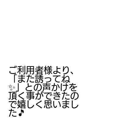
ご利用者様より、
「また誘ってね
✨」との声かけを
頂く事ができたの
で嬉しく思いまし
た🎵