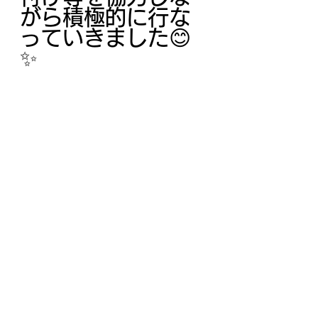
がら積極的に行な
っていきました😊
✨