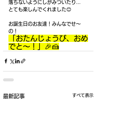
落ちないようにしがみついたり…
とても楽しんでくれました😊
お誕生日のお友達！みんなでせ～
の！
「おたんじょうび、おめ
でと～！」🎉🍰
すべて表示
最新記事