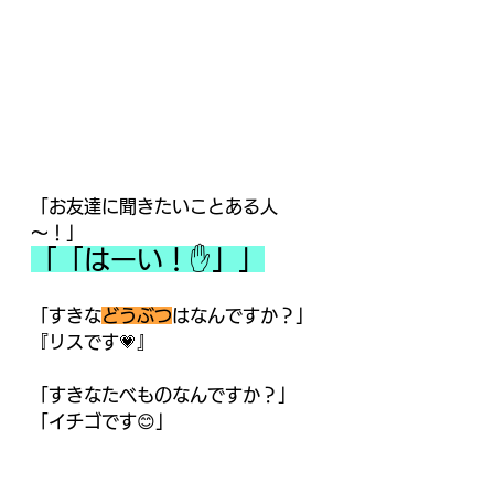
「お友達に聞きたいことある人
～！」
「「はーい！✋」」
「すきな
どうぶつ
はなんですか？」
『リスです💗』
「すきなたべものなんですか？」
「イチゴです😊」