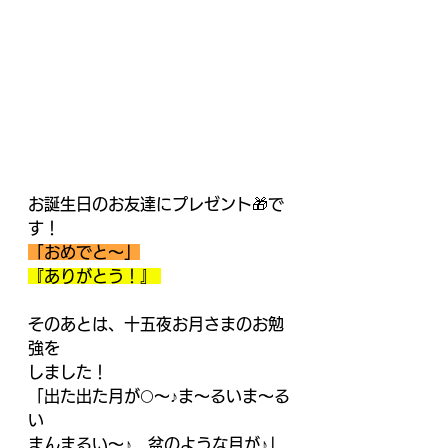
お誕生日のお友達にプレゼント🎁で
す！ 
「おめでと～」
『ありがとう！』 
そのあとは、十五夜お月さまのお勉
強を
しました！
「出た出た月が🌕～♪ま～るいま～る
い
まんまるい～♪　盆のような月が♪」