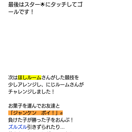
最後はスター🌟にタッチしてゴ
ールです！
次は
ほしルーム
さんがした競技を
少しアレンジし、にじルームさんが
チャレンジしました！
お菓子を運んでお友達と
「ジャンケン　ポイ！」✊
負けた子が勝った子をおんぶ！
ズルズル
引きずられたり…