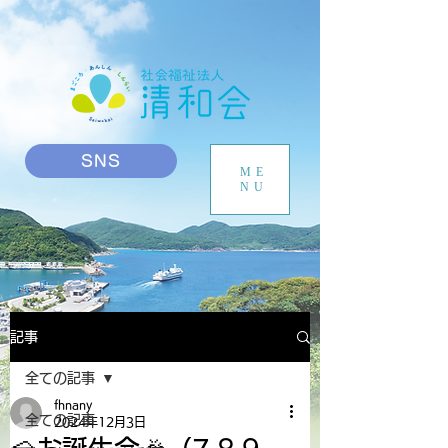
SNS
ME
NU
記事
全ての記事
fhnany
全ての記事
2024年12月3日