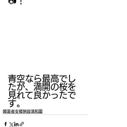
📷！
青空なら最高でし
たが、満開の桜を
見れて良かったで
す。
障害者支援施設清和園