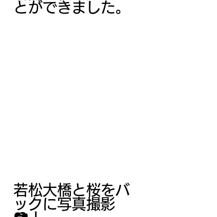
とができました。
若松大橋と桜をバ
ックに写真撮影