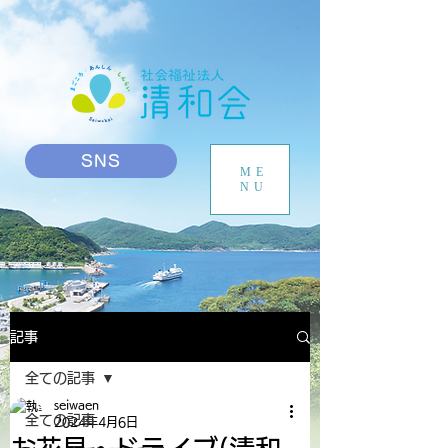
SNS
ME
NU
記事
全ての記事
seiwaen
全ての記事
2024年4月6日