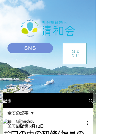
SNS
ME
NU
記事
全ての記事
fsjimuchou
全ての記事
2024年8月12日